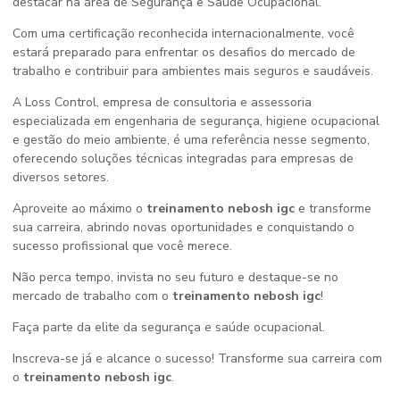
destacar na área de Segurança e Saúde Ocupacional.
Com uma certificação reconhecida internacionalmente, você
estará preparado para enfrentar os desafios do mercado de
trabalho e contribuir para ambientes mais seguros e saudáveis.
A Loss Control, empresa de consultoria e assessoria
especializada em engenharia de segurança, higiene ocupacional
e gestão do meio ambiente, é uma referência nesse segmento,
oferecendo soluções técnicas integradas para empresas de
diversos setores.
Aproveite ao máximo o
treinamento nebosh igc
e transforme
sua carreira, abrindo novas oportunidades e conquistando o
sucesso profissional que você merece.
Não perca tempo, invista no seu futuro e destaque-se no
mercado de trabalho com o
treinamento nebosh igc
!
Faça parte da elite da segurança e saúde ocupacional.
Inscreva-se já e alcance o sucesso! Transforme sua carreira com
o
treinamento nebosh igc
.