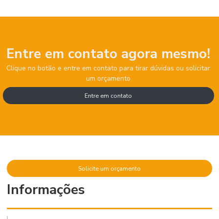
Entre em contato agora mesmo!
Clique no botão e entre em contato para tirar dúvidas ou solicitar
um orçamento
Entre em contato
Solicite um orçamento
Informações