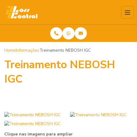
Home
Informações
Treinamento NEBOSH IGC
Treinamento NEBOSH
IGC
Clique nas imagens para ampliar