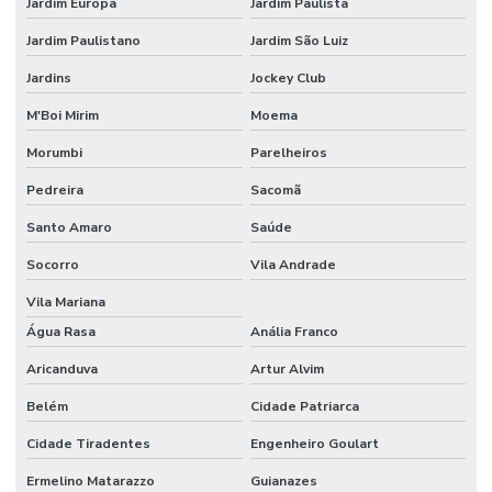
Jardim Europa
Jardim Paulista
Empresa de segurança do trabalho
Jardim Paulistano
Jardim São Luiz
Empresa de segurança do trabalho sp
Jardins
Jockey Club
Empresa de tecnico de segurança do trabalho
M'Boi Mirim
Moema
Empresa terceirizada de bombeiro civil
Morumbi
Parelheiros
Empresas de bombeiro civil
Pedreira
Sacomã
Empresas de consultoria em segurança do trabalho sp
Santo Amaro
Saúde
Engenharia de segurança do trabalho consultoria
Socorro
Vila Andrade
Fiscalização de paradas de manutenção
Vila Mariana
Água Rasa
Anália Franco
Formação em coaching de segurança do trabalho
Aricanduva
Artur Alvim
Formação executiva em SST
Belém
Cidade Patriarca
Gerenciamento de paradas de manutenção
Cidade Tiradentes
Engenheiro Goulart
Gestão de produtos químicos
Ermelino Matarazzo
Guianazes