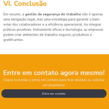
VI. Conclusão
Em resumo, a
gestão de segurança do trabalho
não é apenas
uma obrigação legal, mas uma estratégia para garantir o bem-
estar dos colaboradores e a eficiência operacional. Ao integrar
práticas proativas, treinamento eficaz e tecnologia, as empresas
podem criar ambientes de trabalho seguros, produtivos e
gratificantes.
Entre em contato agora mesmo!
Clique no botão e entre em contato para tirar dúvidas ou solicitar
um orçamento
Entre em contato