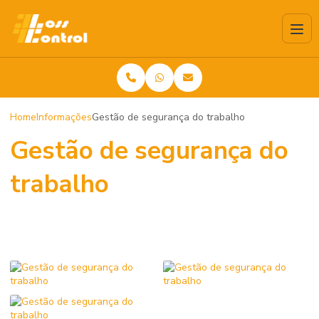
Home
Informações
Gestão de segurança do trabalho
Gestão de segurança do
trabalho