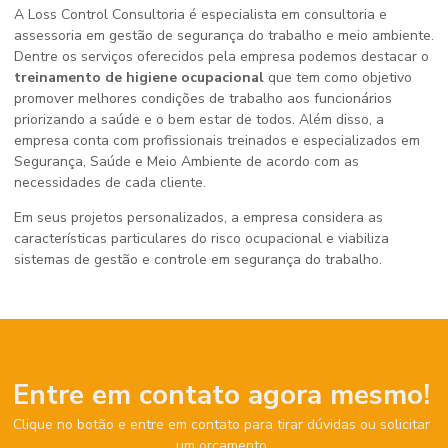
A Loss Control Consultoria é especialista em consultoria e
assessoria em gestão de segurança do trabalho e meio ambiente.
Dentre os serviços oferecidos pela empresa podemos destacar o
treinamento de higiene ocupacional
que tem como objetivo
promover melhores condições de trabalho aos funcionários
priorizando a saúde e o bem estar de todos. Além disso, a
empresa conta com profissionais treinados e especializados em
Segurança, Saúde e Meio Ambiente de acordo com as
necessidades de cada cliente.
Em seus projetos personalizados, a empresa considera as
características particulares do risco ocupacional e viabiliza
sistemas de gestão e controle em segurança do trabalho.
Entre em contato agora mesmo!
Clique no botão e entre em contato para tirar dúvidas ou solicitar
um orçamento