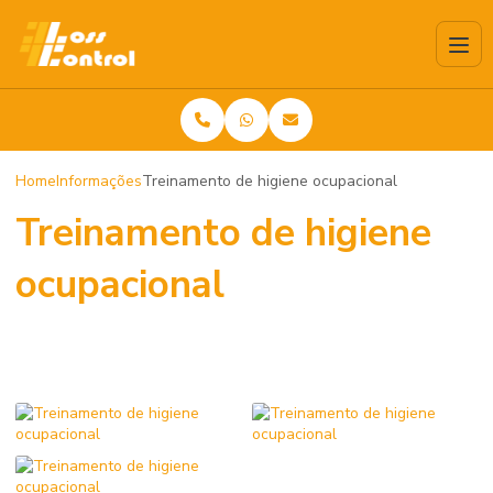
Home
Informações
Treinamento de higiene ocupacional
Treinamento de higiene
ocupacional