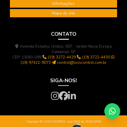
Informações
Mapa do site
CONTATO
Avenida Estados Unidos, 697 - Jardim Nova Europa
Campinas SP
CEP: 13040-099
(19) 3272-4429
(19) 3722-4430
(19) 97421-9073
control@losscontrol.com.br
SIGA-NOS!
Copyright © LOSS CONTROL. (Lei 9610 de 19/02/1998)