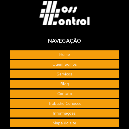
Segurança e saude do trabalho consultoria
Serviços de consultoria em segurança do trabalho
Serviços engenharia de segurança do trabalho
Serviços de segurança do trabalho
NAVEGAÇÃO
Tecnico segurança do trabalho consultoria
Home
Terceirização de bombeiro civil
Quem Somos
Terceirização de serviços bombeiro civil
Serviços
Terceirização de serviços de segurança do trabalho
Blog
Treinamento de higiene ocupacional
Contato
Treinamento internacional NEBOSH
Trabalhe Conosco
Treinamento NEBOSH IGC
Informações
Mapa do site