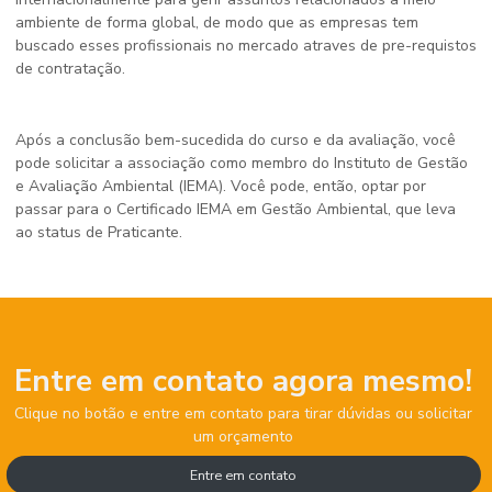
ambiente de forma global, de modo que as empresas tem
buscado esses profissionais no mercado atraves de pre-requistos
de contratação.
Após a conclusão bem-sucedida do curso e da avaliação, você 
pode solicitar a associação como membro do Instituto de Gestão 
e Avaliação Ambiental (IEMA). Você pode, então, optar por 
passar para o Certificado IEMA em Gestão Ambiental, que leva 
ao status de Praticante.
Entre em contato agora mesmo!
Clique no botão e entre em contato para tirar dúvidas ou solicitar
um orçamento
Entre em contato