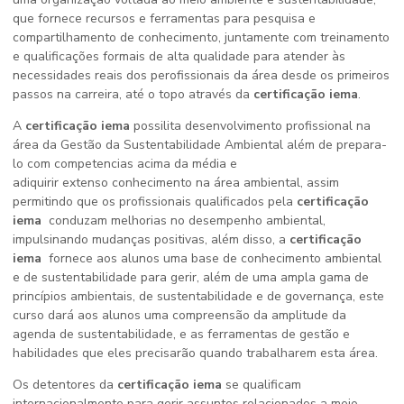
que fornece recursos e ferramentas para pesquisa e
compartilhamento de conhecimento, juntamente com treinamento
e qualificações formais de alta qualidade para atender às
necessidades reais dos perofissionais da área desde os primeiros
passos na carreira, até o topo através da
certificação iema
.
A
certificação iema
possilita desenvolvimento profissional na
área da Gestão da Sustentabilidade Ambiental além de prepara-
lo com competencias acima da média e
adiquirir extenso conhecimento na área ambiental, assim
permitindo que os profissionais qualificados pela
certificação
iema
conduzam melhorias no desempenho ambiental,
impulsinando mudanças positivas, além disso, a
certificação
iema
fornece aos alunos uma base de conhecimento ambiental
e de sustentabilidade para gerir, além de uma ampla gama de
princípios ambientais, de sustentabilidade e de governança, este
curso dará aos alunos uma compreensão da amplitude da
agenda de sustentabilidade, e as ferramentas de gestão e
habilidades que eles precisarão quando trabalharem esta área.
Os detentores da
certificação iema
se qualificam
internacionalmente para gerir assuntos relacionados a meio