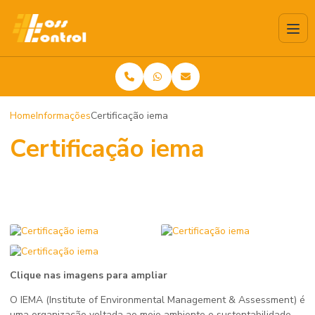
Home
Informações
Certificação iema
Certificação iema
Clique nas imagens para ampliar
O IEMA (Institute of Environmental Management & Assessment) é
uma organização voltada ao meio ambiente e sustentabilidade,