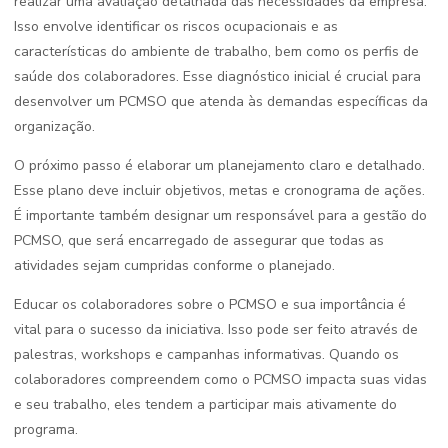
realizar uma avaliação detalhada das necessidades da empresa.
Isso envolve identificar os riscos ocupacionais e as
características do ambiente de trabalho, bem como os perfis de
saúde dos colaboradores. Esse diagnóstico inicial é crucial para
desenvolver um PCMSO que atenda às demandas específicas da
organização.
O próximo passo é elaborar um planejamento claro e detalhado.
Esse plano deve incluir objetivos, metas e cronograma de ações.
É importante também designar um responsável para a gestão do
PCMSO, que será encarregado de assegurar que todas as
atividades sejam cumpridas conforme o planejado.
Educar os colaboradores sobre o PCMSO e sua importância é
vital para o sucesso da iniciativa. Isso pode ser feito através de
palestras, workshops e campanhas informativas. Quando os
colaboradores compreendem como o PCMSO impacta suas vidas
e seu trabalho, eles tendem a participar mais ativamente do
programa.