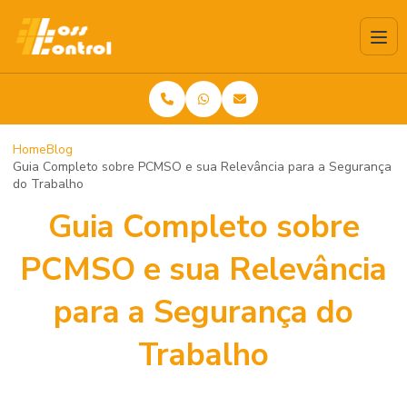
Home
Blog
Guia Completo sobre PCMSO e sua Relevância para a Segurança
do Trabalho
Guia Completo sobre
PCMSO e sua Relevância
para a Segurança do
Trabalho