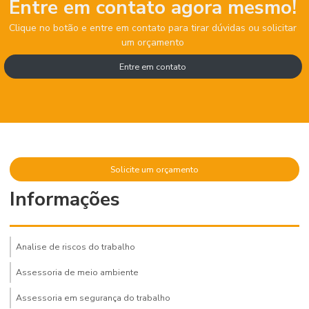
Entre em contato agora mesmo!
Clique no botão e entre em contato para tirar dúvidas ou solicitar
um orçamento
Entre em contato
Solicite um orçamento
Informações
Analise de riscos do trabalho
Assessoria de meio ambiente
Assessoria em segurança do trabalho