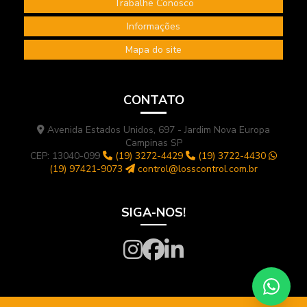
Trabalhe Conosco
Treinamento internacional NEBOSH
Informações
Treinamento NEBOSH IGC
Mapa do site
CONTATO
Avenida Estados Unidos, 697 - Jardim Nova Europa
Campinas SP
CEP: 13040-099
(19) 3272-4429
(19) 3722-4430
(19) 97421-9073
control@losscontrol.com.br
SIGA-NOS!