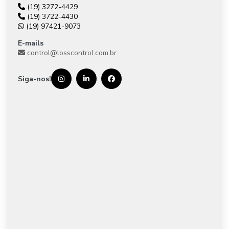
(19) 3272-4429
(19) 3722-4430
(19) 97421-9073
E-mails
control@losscontrol.com.br
Siga-nos!